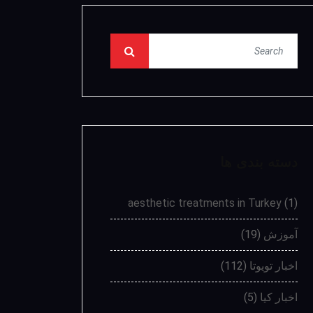
دسته بندی ها
aesthetic treatments in Turkey
(1)
آموزش
(19)
اخبار تویوتا
(112)
اخبار کیا
(5)