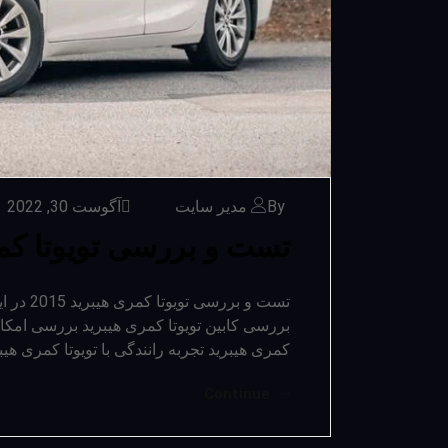
By مدیر سایت
آگوست 30, 2022
تست و بررسی تویوتا کمری 
تست و بر
بررسی کابین تویوتا کمری هیبرید بررسی امکا
کمری هیبرید تجربه رانندگی با تویوتا کمری هیبر
Continue