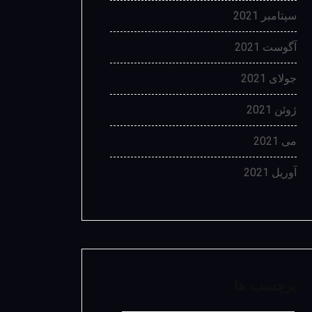
سپتامبر 2021
آگوست 2021
جولای 2021
ژوئن 2021
می 2021
آوریل 2021
برچسب ها