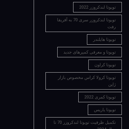
تویوتا لندکروزر 2022
تویوتا لندکروزر سری 70 به آفریقا
رفت
تویوتا هایلندر
تویوتا و معرفی کمپرهای جدید
تویوتا کراون
تویوتا کرولا کراس مخصوص بازار
ژاپن
تویوتا کمری 2022
تویوتا یاریس
تکمیل ظرفیت تویوتا لندکروزر 70 تا