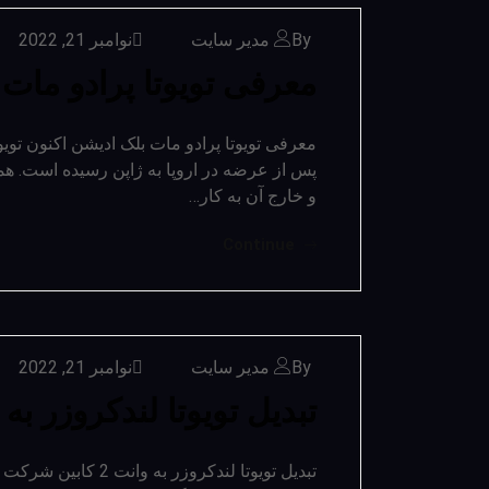
By مدیر سایت
نوامبر 21, 2022
معرفی تویوتا پرادو مات
پس از عرضه در اروپا به ژاپن رسیده است. ه
و خارج آن به کار…
Continue
By مدیر سایت
نوامبر 21, 2022
تبدیل تویوتا لندکروزر به وانت 