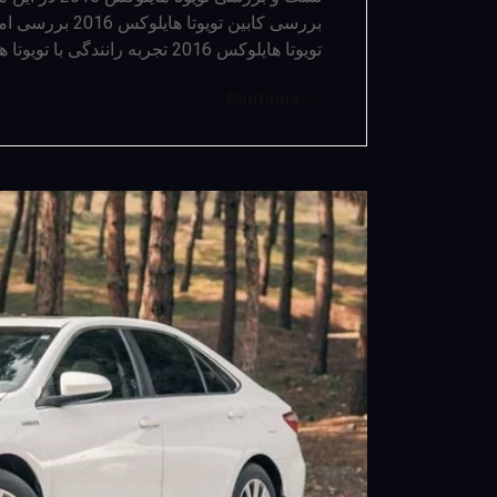
تویوتا هایلوکس 2016 تجربه رانندگی با تویوتا هایلوکس 2016 راند نهایی با…
Continue