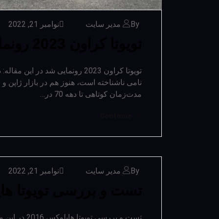
By مدیر سایت
نوامبر 21, 2022
تویوتا کراون 2023 رونمایی شد
نامی ناشناخته است، هنوز هم در بازار ژاپن و 
مدت‌زمان کوتاهی تا دهه 70 در…
Continue
By مدیر سایت
نوامبر 21, 2022
تست و بررسی تویوتا هایلو