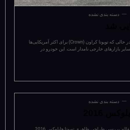
دسته بندی نشده
تویوتا کراون 2023 رونمایی شد در این مقاله: در حالی که تویوتا کراون (Crown) برای اکثر آمریکایی‌ها
سایر بازارهای خارجی نامدار است. این خودرو در
دسته بندی نشده
کس 2016
تست و بررسی تویوتا هایلوکس 2016 در این مقاله: بررسی طراحی ظاهری تویوتا هایلوکس 2016