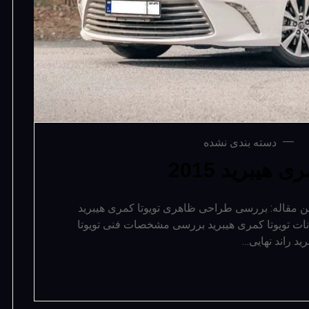
دسته بندی نشده
هیبرید 2015
رسی تویوتا کمری هیبرید 2015 در این مقاله: بررسی طراحی ظاهری تویوتا کمری هیبرید
نات تویوتا کمری هیبرید بررسی مشخصات فنی تویوتا
ید راند نهایی…