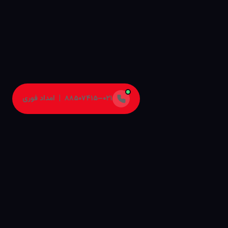
۰۲۱–۸۸۵۰۷۴۱۵ | امداد فوری
۰
۰