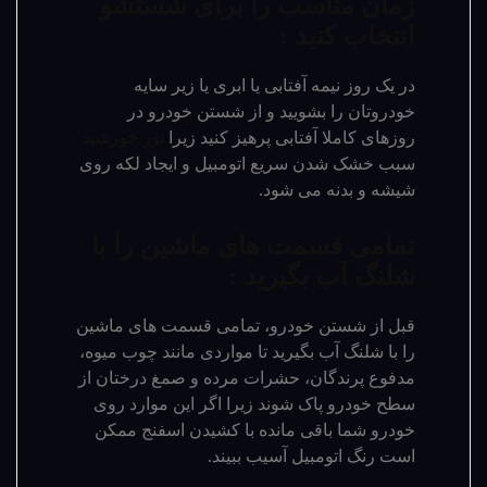
زمان مناسب را برای شستشو
انتخاب کنید :
در یک روز نیمه آفتابی یا ابری یا زیر سایه
خودروتان را بشویید و از شستن خودرو در
روزهای کاملا آفتابی پرهیز کنید زیرا
نور خورشید
سبب خشک شدن سریع اتومبیل و ایجاد لکه روی
شیشه و بدنه می شود.
تمامی قسمت های ماشین را با
شلنگ آب بگیرید :
قبل از شستن خودرو، تمامی قسمت های ماشین
را با شلنگ آب بگیرید تا مواردی مانند چوب میوه،
مدفوع پرندگان، حشرات مرده و صمغ درختان از
سطح خودرو پاک شوند زیرا اگر این موارد روی
خودرو شما باقی مانده با کشیدن اسفنج ممکن
است رنگ اتومبیل آسیب ببیند.