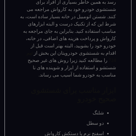
رسد به همین خاطر بسیاری از افراد برای
شستشوی خودرو خود به کارواش مراجعه می
کنند. شستن اتومبیل در خانه بسیار ساده است، به
شرط این که از تکنیک درست و البته ابزارهای
مناسب استفاده کنید. بنابراین به جای مراجعه به
کارواش و پرداخت هزینه های اضافی، در خانه،
خودرو خود را بشویید، البته بهتر است قبل از
اقدام به شستشوی خودرویتان این بخش از
تیم
724
را مطالعه کنید زیرا روش های غیر صحیح
شستشو و استفاده از ابزار و شوینده های نا
مناسب به خودرو شما آسیب می رساند.
ابزار مناسب برای شستشوی
صحیح خودرو
شلنگ
دو سطل
اسفنج نرم یا دستکش کارواش