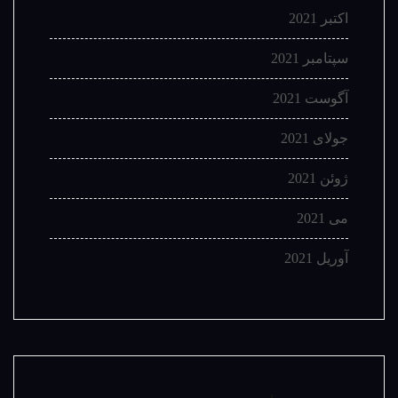
اکتبر 2021
سپتامبر 2021
آگوست 2021
جولای 2021
ژوئن 2021
می 2021
آوریل 2021