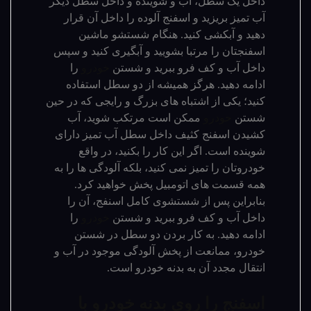
داخل یک سطل، آب و شوینده و داخل سطل دیگر
آب تمیز بریزید و اسفنج آلوده را داخل آن قرار
دهید و آبکشی کنید. هنگام شستشو ماشین
اسفنجتان را مرتبا بشویید و آبگیری کنید و سپس
داخل آب و کف فرو ببرید و شستن
خودرو
را
ادامه دهید. هرگز همیشه از دو سطل استفاده
کنید؛ یکی از اشتباه های بزرگ و رایجی که در حین
شستن
خودرو
ممکن است مرتکب شوید، آب
کشیدن اسفنج کثیف داخل سطل آب تمیز دارای
شوینده است. اگر این کار را بکنید، در واقع
خودروتان را تمیز نمی کنید، بلکه آلودگی ها را به
همه قسمت های اتومبیل پخش خواهید کرد.
بنابراین پس از شستشوی کامل اسنفج، آن را
داخل آب و کف فرو ببرید و شستن
خودرو
را
ادامه دهید. به کار بردن دو سطل در شستن
خودرو، ممانعت از پخش آلودگی موجود در آب و
انتقال مجدد آن به بدنه خودرو است.
اسفنج را روی بدنه خودرو با