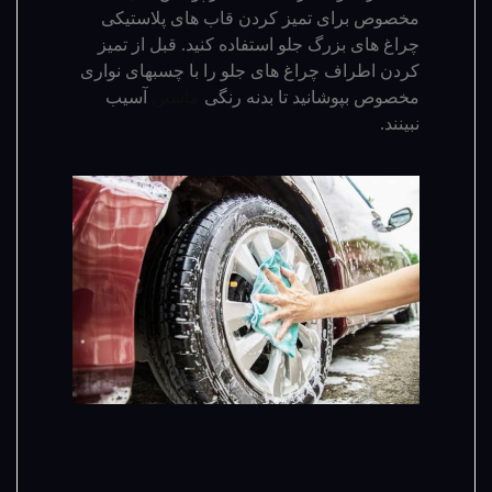
مخصوص برای تمیز کردن قاب های پلاستیکی
چراغ های بزرگ جلو استفاده کنید. قبل از تمیز
کردن اطراف چراغ های جلو را با چسب­های نواری
مخصوص بپوشانید تا بدنه رنگی
ماشین
آسیب
نبینند.