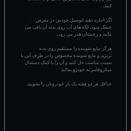
کنید.
اگر اجازه دهید اتومبیل خودش در معرض
هوا
خشک شود، لکه های آب روی بدنه آن باقی می
مانند و زحمتتان هدر می رود.
هرگز مایع شوینده را مستقیم روی بدنه
خودرو
نریزید و مایع شوینده مخصوص را در ظرف آبی با
نسبت مناسب حل کنید و آن را با کمک دستمال
میکروفایبر به خودرو بمالید.
حداقل هر دو هفته یک بار خودروتان را بشویید.