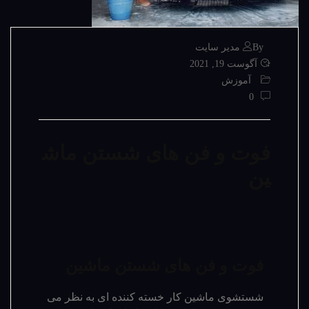
By مدیر سایت
آگوست 19, 2021
آموزش
0
فوت و فن های شستن ماش
ین
فوت و فن های شستن ماشین
شستشوی ماشین کار خسته کننده ای به نظر می