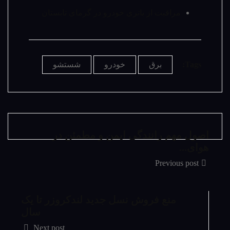
مراقبت از باتری خودرو در گرمای تابستان
Tags:
برق
خودرو
شستشو
اصول مهم رانندگی ایمن و مطمئن در
هوای...
Previous post
منع فروش نسل جدید لندکروزر تا یک
سال
Next post