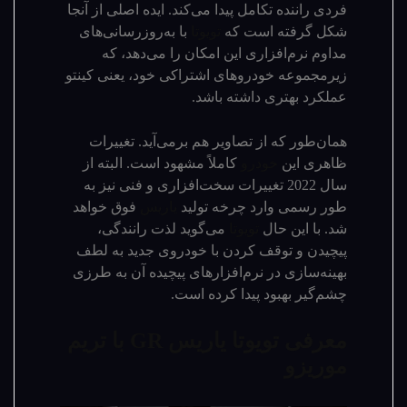
فردی راننده تکامل پیدا می‌کند. ایده اصلی از آنجا
شکل گرفته است که
تویوتا
با به‌روزرسانی‌های
مداوم نرم‌افزاری این امکان را می‌دهد، که
زیرمجموعه خودروهای اشتراکی خود، یعنی کینتو
عملکرد بهتری داشته باشد.
همان‌طور که از تصاویر هم برمی‌آید. تغییرات
ظاهری این
خودرو
کاملاً مشهود است. البته از
سال 2022 تغییرات سخت‌افزاری و فنی نیز به
طور رسمی وارد چرخه تولید
یاریس
فوق خواهد
شد. با این حال
تویوتا
می‌گوید لذت رانندگی،
پیچیدن و توقف کردن با خودروی جدید به لطف
بهینه‌سازی در نرم‌افزارهای پیچیده آن به طرزی
چشم‌گیر بهبود پیدا کرده است.
معرفی تویوتا یاریس GR با تریم
موریزو