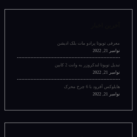
آخرین اخبار
معرفی تویوتا پرادو مات بلک ادیشن
نوامبر 21, 2022
تبدیل تویوتا لندکروزر به وانت 2 کابین
نوامبر 21, 2022
هایلوکس آفرود با 6 چرخ محرک
نوامبر 21, 2022