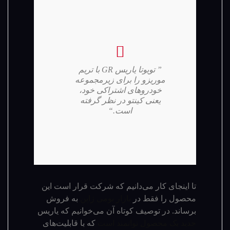
” تویوتا یاریس GR با تریم
موریزو را برای زیرمجموعه
خودروهای اشتراکی خود،
یعنی کینتو در نظر گرفته
است.“
تا اینجای کار می‌دانیم که شرکت قرار است این
محصول را فقط در
بازار بومی ژاپن
به فروش
برساند. در توصیف کوتاه آن می‌خوانیم که یاریس
جدید یک محصول توانمند است
که با قابلیت‌های