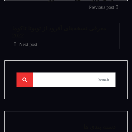
Previous post
معرفی نسخه‌های آفرود از تویوتا تاکوما
2022
Next post
دسته بندی ها