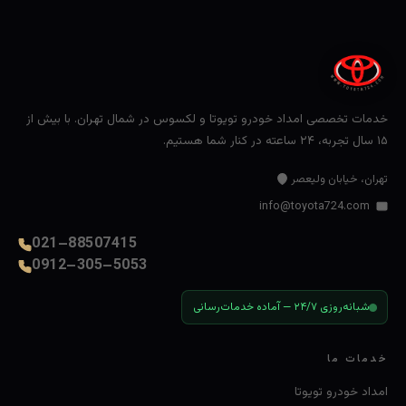
خدمات تخصصی امداد خودرو تویوتا و لکسوس در شمال تهران. با بیش از
۱۵ سال تجربه، ۲۴ ساعته در کنار شما هستیم.
تهران، خیابان ولیعصر
info@toyota724.com
021–88507415
0912–305–5053
شبانه‌روزی ۲۴/۷ — آماده خدمات‌رسانی
خدمات ما
امداد خودرو تویوتا