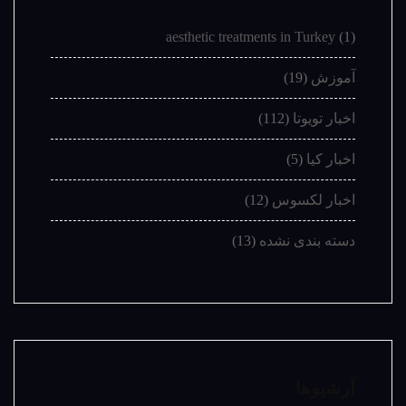
aesthetic treatments in Turkey
(1)
آموزش
(19)
اخبار تویوتا
(112)
اخبار کیا
(5)
اخبار لکسوس
(12)
دسته بندی نشده
(13)
آرشیوها