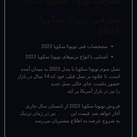
معرفی تویوتا سکویا 2023
معرفی تویوتا سکویا
2023
مشخصات فنی تویوتا سکویا 2023
آشنایی با انواع تریم‌های تویوتا سکویا 2023
نسل سوم تویوتا سکویا با مدل 2023 به میدان آمده
است، تا علاوه بر نسل قبلی خود که 14 سال در بازار
حضور داشت، جای خالی نسل جدید
تویوتا لندکروزر
را نیز در بازار آمریکا پر کند.
فروش تویوتا سکویا 2023 از تابستان سال جاری
آغاز خواهد شد. قیمت این
خودرو
نیز در زمان نزدیک
به شروع عرضه به اطلاع مشتریان می‌­رسد.