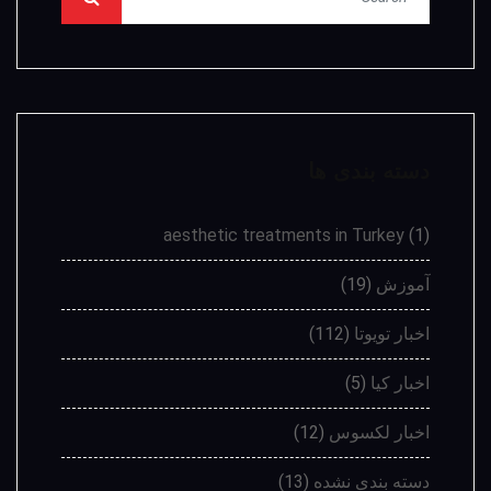
دسته بندی ها
aesthetic treatments in Turkey
(1)
آموزش
(19)
اخبار تویوتا
(112)
اخبار کیا
(5)
اخبار لکسوس
(12)
دسته بندی نشده
(13)