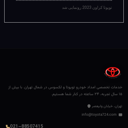
تویوتا کراون 2023 رونمایی شد
خدمات تخصصی امداد خودرو تویوتا و لکسوس در شمال تهران. با بیش از
۱۵ سال تجربه، ۲۴ ساعته در کنار شما هستیم.
تهران، خیابان ولیعصر
info@toyota724.com
021–88507415