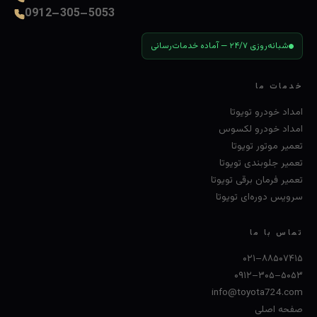
0912–305–5053
شبانه‌روزی ۲۴/۷ — آماده خدمات‌رسانی
خدمات ما
امداد خودرو تویوتا
امداد خودرو لکسوس
تعمیر موتور تویوتا
تعمیر جلوبندی تویوتا
تعمیر فرمان برقی تویوتا
سرویس دوره‌ای تویوتا
تماس با ما
۰۲۱–۸۸۵۰۷۴۱۵
۰۹۱۲–۳۰۵–۵۰۵۳
info@toyota724.com
صفحه اصلی