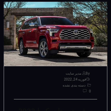
By مدیر سایت
فوریه 24, 2022
دسته بندی نشده
0