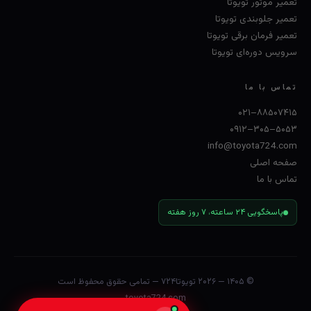
تعمیر موتور تویوتا
تعمیر جلوبندی تویوتا
تعمیر فرمان برقی تویوتا
سرویس دوره‌ای تویوتا
تماس با ما
۰۲۱–۸۸۵۰۷۴۱۵
۰۹۱۲–۳۰۵–۵۰۵۳
info@toyota724.com
صفحه اصلی
تماس با ما
پاسخگویی ۲۴ ساعته، ۷ روز هفته
© ۱۴۰۵ — ۲۰۲۶
تویوتا۷۲۴
— تمامی حقوق محفوظ است
toyota724.com