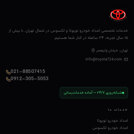
خدمات تخصصی امداد خودرو تویوتا و لکسوس در شمال تهران. با بیش از
۱۵ سال تجربه، ۲۴ ساعته در کنار شما هستیم.
تهران، خیابان ولیعصر
info@toyota724.com
021–88507415
0912–305–5053
شبانه‌روزی ۲۴/۷ — آماده خدمات‌رسانی
خدمات ما
امداد خودرو تویوتا
امداد خودرو لکسوس