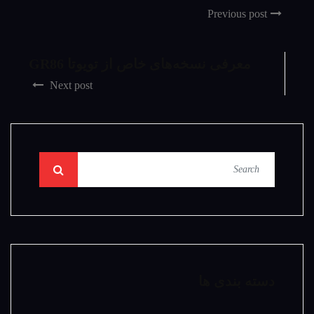
Previous post
معرفی نسخه‌های خاص از تویوتا GR86
Next post
دسته بندی ها