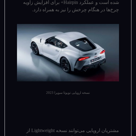
شده است و عملکرد Hairpin+ برای افزایش زاویه
چرخ‌ها در هنگام چرخش را نیز به همراه دارد.
نسخه اروپایی تویوتا سوپرا 2023
مشتریان اروپایی می­‌توانند نسخه Lightweight از