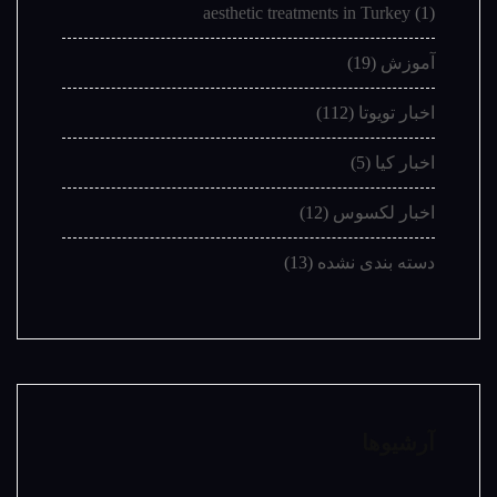
aesthetic treatments in Turkey
(1)
آموزش
(19)
اخبار تویوتا
(112)
اخبار کیا
(5)
اخبار لکسوس
(12)
دسته بندی نشده
(13)
آرشیوها