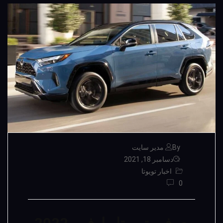
By مدیر سایت
دسامبر 18, 2021
اخبار تویوتا
0