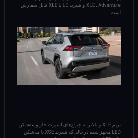
XLE , Adventure و هیبرید LE یا XLE قابل سفارش
است.
تریم XLE و بالاتر به چراغ‌های اسپرت جلو و مه‌شکن
LED مجهز شده درحالی‌که هیبرید XSE با مه­‌شکن­‌