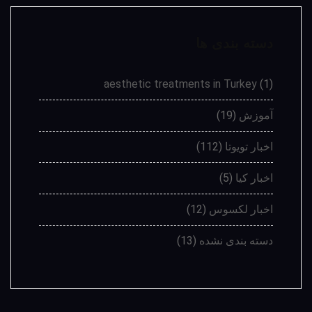
دسته بندی ها
aesthetic treatments in Turkey
(1)
آموزش
(19)
اخبار تویوتا
(112)
اخبار کیا
(5)
اخبار لکسوس
(12)
دسته بندی نشده
(13)