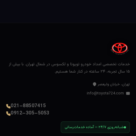
خدمات تخصصی امداد خودرو تویوتا و لکسوس در شمال تهران. با بیش از
۱۵ سال تجربه، ۲۴ ساعته در کنار شما هستیم.
تهران، خیابان ولیعصر
info@toyota724.com
021–88507415
0912–305–5053
شبانه‌روزی ۲۴/۷ — آماده خدمات‌رسانی