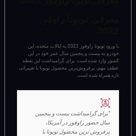
معرفی تویوتا راوفور 2022
معرفی تویوتا راوفور
2022
با ورود تویوتا راوفور 2022 به ایالات متحده، این
خودرو به بیست و پنجمین سال عمر خود در این
کشور وارد شده است. برای گرامیداشت این نقطه
عطف مهم، پرفروش‌ترین محصول تویوتا با تغییراتی
تازه همراه شده است.
”برای گرامیداشت بیست و پنجمین
سال حضور راوفور در آمریکا،
پرفروش ترین محصول تویوتا با