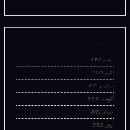
آرشیوها
نوامبر 2022
اکتبر 2022
سپتامبر 2022
آگوست 2022
جولای 2022
ژوئن 2022