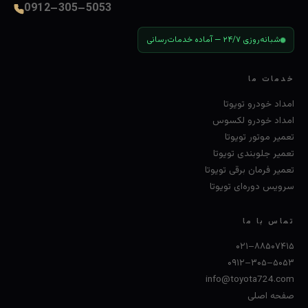
0912–305–5053
شبانه‌روزی ۲۴/۷ — آماده خدمات‌رسانی
خدمات ما
امداد خودرو تویوتا
امداد خودرو لکسوس
تعمیر موتور تویوتا
تعمیر جلوبندی تویوتا
تعمیر فرمان برقی تویوتا
سرویس دوره‌ای تویوتا
تماس با ما
۰۲۱–۸۸۵۰۷۴۱۵
۰۹۱۲–۳۰۵–۵۰۵۳
info@toyota724.com
صفحه اصلی