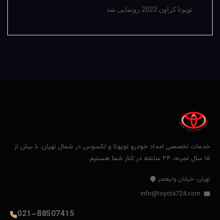
تویوتا کراون 2023 رونمایی شد
خدمات تخصصی امداد خودرو تویوتا و لکسوس در شمال تهران. با بیش از
۱۵ سال تجربه، ۲۴ ساعته در کنار شما هستیم.
تهران، خیابان ولیعصر
info@toyota724.com
021–88507415