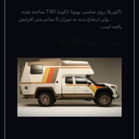
تاکوزیلا روی شاسی تویوتا تاکوما TRD ساخته شده
است
، ولی ارتفاع بدنه به میزان 5 سانتی‌متر افزایش
یافته است.
معرفی تویوتا تاکوزیلا