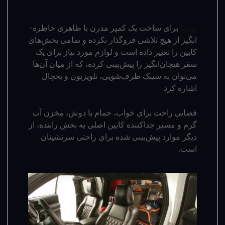
تویوتا
برای ساخت یک کمپر مدرن با ظاهری خاطره‌­
انگیز از هیچ تلاشی فروگذار نکرده و تمامی بخش‌های
کابین را تغییر داده است و لوازم مورد نیاز برای یک
سفر هیجان­‌انگیز را پیش‌­بینی کرده، که از میان آن‌ها
می­‌توان به سینک ظرف‌شویی، تلویزیون و یخچال
اشاره کرد.
فضایی راحت برای خواب، حمام با دوش، مخزن آب
گرم و مسیر جداکننده کابین اصلی به بخش راننده، از
دیگر موارد پیش­‌بینی شده برای راحتی سرنشینان
است.