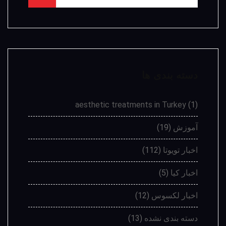
دسته بندی ها
aesthetic treatments in Turkey
(1)
آموزش
(19)
اخبار تویوتا
(112)
اخبار کیا
(5)
اخبار لکسوس
(12)
دسته بندی نشده
(13)