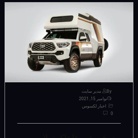
By مدیر سایت
نوامبر 15, 2021
اخبار لکسوس
0