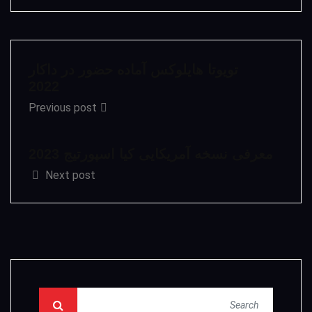
تویوتا هایلوکس آماده حضور در داکار
2022
Previous post
معرفی نسخه آمریکایی کیا اسپورتیج 2023
Next post