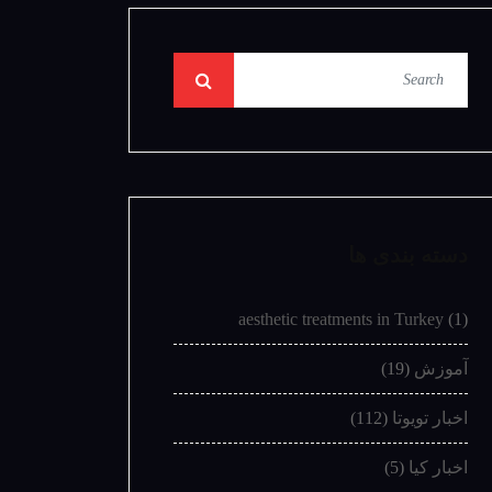
دسته بندی ها
aesthetic treatments in Turkey
(1)
آموزش
(19)
اخبار تویوتا
(112)
اخبار کیا
(5)