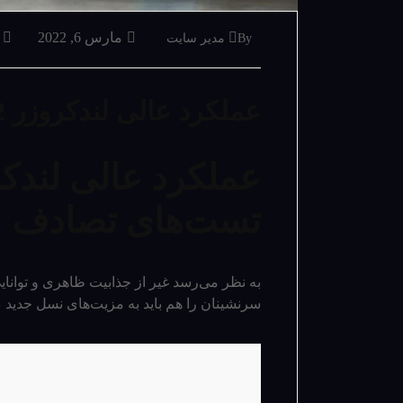
مارس 6, 2022
By مدیر سایت
عملکرد عالی لندکروزر 2022 در تست‌های تصادف
تست‌های تصادف
به نظر می‌­رسد غیر از جذابیت ظاهری و توانای
سرنشینان را هم باید به مزیت­‌های نسل جدید
ت