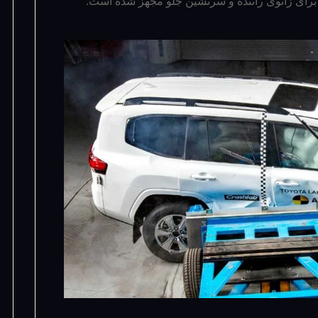
رای زانوی راننده و سرنشین جلو مجهز شده است.