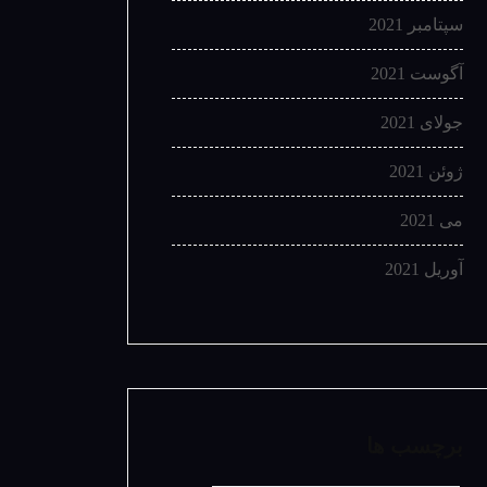
سپتامبر 2021
آگوست 2021
جولای 2021
ژوئن 2021
می 2021
آوریل 2021
برچسب ها