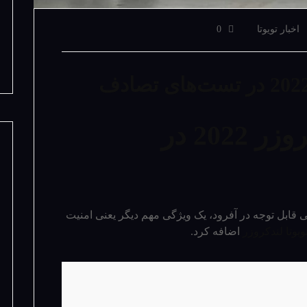
اخبار تویوتا
0
عملکرد عالی لندکروزر 2022 در
ی قابل توجه در آفرود، یک ویژگی مهم دیگر یعنی امنیت
ویوتا لندکروزر
اضافه کرد.