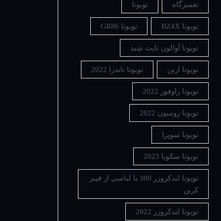
تعمیزگاه
تویوتا
تویوتا BZ4X
تویوتا GR86
تویوتا آوالون نایت شِید
تویوتا اربن
تویوتا تاندرا 2022
تویوتا راوفور 2022
تویوتا رومیون 2022
تویوتا سوپرا
تویوتا سکویا 2023
تویوتا لندکروزر 300 با لباسی از فیبر
کربن
تویوتا لندکروزر 2022