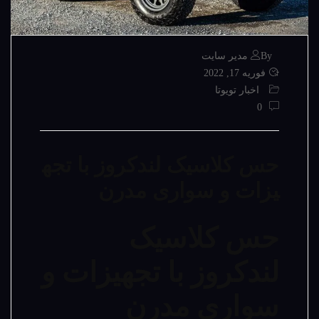
By مدیر سایت
فوریه 17, 2022
اخبار تویوتا
0
حس کلاسیک لندکروز با تجه
یزات و سواری مدرن
حس کلاسیک
لندکروز با تجهیزات و
سواری مدرن