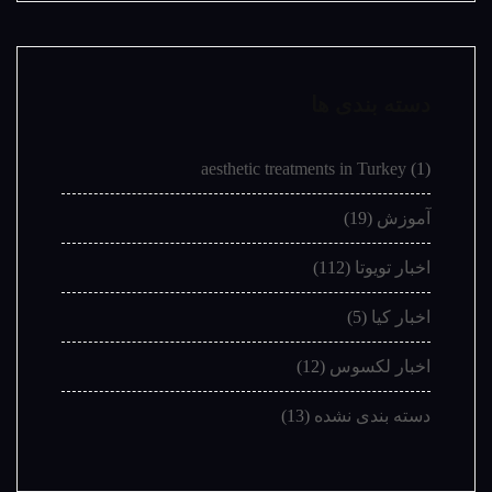
دسته بندی ها
aesthetic treatments in Turkey
(1)
آموزش
(19)
اخبار تویوتا
(112)
اخبار کیا
(5)
اخبار لکسوس
(12)
دسته بندی نشده
(13)