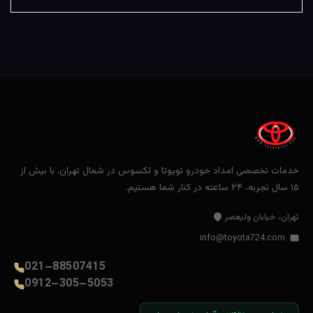
خدمات تخصصی امداد خودرو تویوتا و لکسوس در شمال تهران. با بیش از
۱۵ سال تجربه، ۲۴ ساعته در کنار شما هستیم.
تهران، خیابان ولیعصر
info@toyota724.com
021–88507415
0912–305–5053