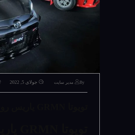
جولای 5, 2022
By مدیر سایت
تویوتا GRMN یاریس رونمایی شد
تویوتا GRMN یاریس رونمایی شد