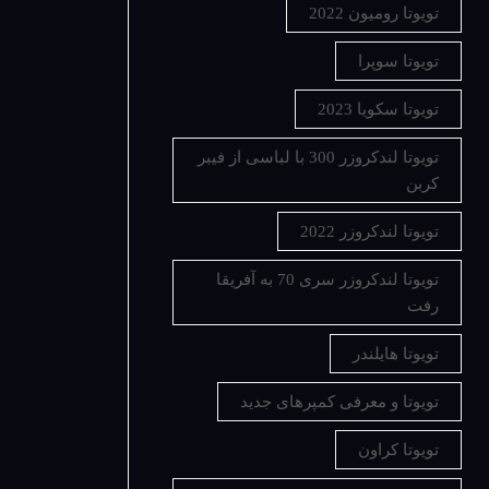
تویوتا رومیون 2022
تویوتا سوپرا
تویوتا سکویا 2023
تویوتا لندکروزر 300 با لباسی از فیبر
کربن
تویوتا لندکروزر 2022
تویوتا لندکروزر سری 70 به آفریقا
رفت
تویوتا هایلندر
تویوتا و معرفی کمپرهای جدید
تویوتا کراون