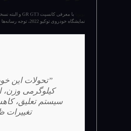
تویوتا
نمایشگاه خودروی توکیو 2022، توجه رسانه­‌ها و مخاطبان را جلب کرد.
کیلوگرمی وزن، 
سیستم تعلیق، کاهش 
تغییرات 