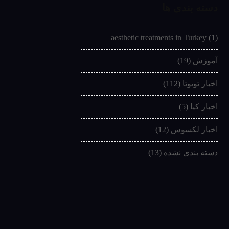
دسته بندی ها
aesthetic treatments in Turkey
(1)
آموزش
(19)
اخبار تویوتا
(112)
اخبار کیا
(5)
اخبار لکسوس
(12)
دسته بندی نشده
(13)