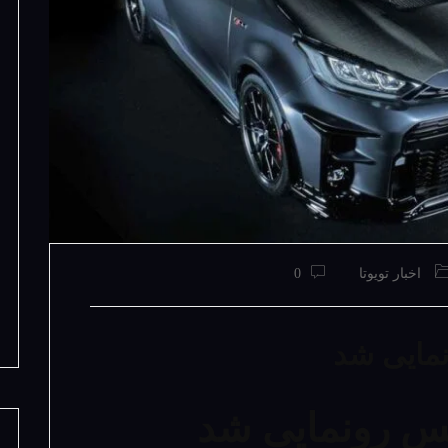
اخبار تویوتا
0