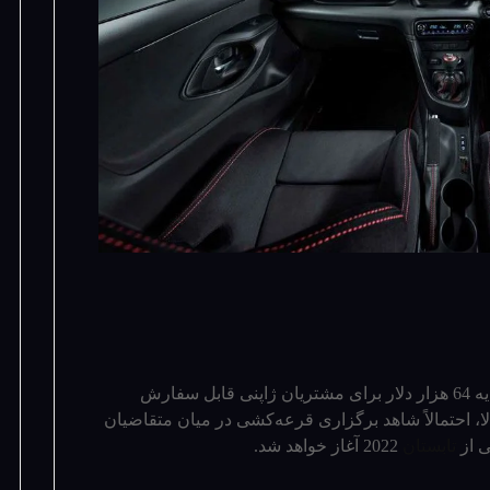
یاریس GMRN از هم اکنون و با قیمت پایه 64 هزار دلار برای مشتریان ژاپنی قابل سفارش
ا، احتمالاً شاهد برگزاری قرعه‌کشی در میان متقاضیان
ی از
تابستان
2022 آغاز خواهد شد.