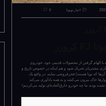
اخبار تویوتا
0
روزر
با الهام گرفتن از محصولات قدیمی خود، خودروی
تالژی مشتریان تحریک شود و هم اینکه در خصوص تاریخ و
ن‌ها که نوپا هستند) فخرفروشی نمایند. در واقع یک
ارها خاک بیرون می‌کشد و به همه یادآوری می‌کند
نشده بودند ما چه خودرو خارق‌العاده‌ای تولید می‌کردیم!