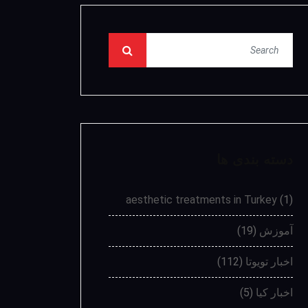
دسته بندی ها
aesthetic treatments in Turkey
(1)
آموزش
(19)
اخبار تویوتا
(112)
اخبار کیا
(5)