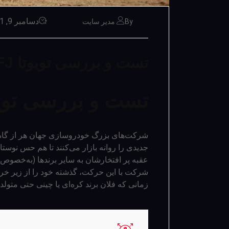
دسامبر 9, 2021
By مدیر سایت
تست و بررسی تویوتا FJ کروزر
تست و بررسی تویوتا FJ ک
شرکت‌های بزرگ خودروسازی جهان هر از گاه 
جدیدی را روانه بازار می‌کنند تا هم حس نوس
عقبه پر افتخارشان به سایر برندها (به‌خصوص آ
شرکت با این حرکت، گذشته خود را از زیر خرو
زمانی که فلان برند کره‌ای یا چینی حتی متولد 