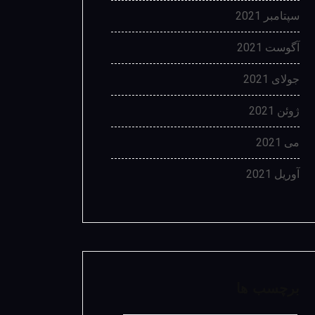
سپتامبر 2021
آگوست 2021
جولای 2021
ژوئن 2021
می 2021
آوریل 2021
برچسب ها