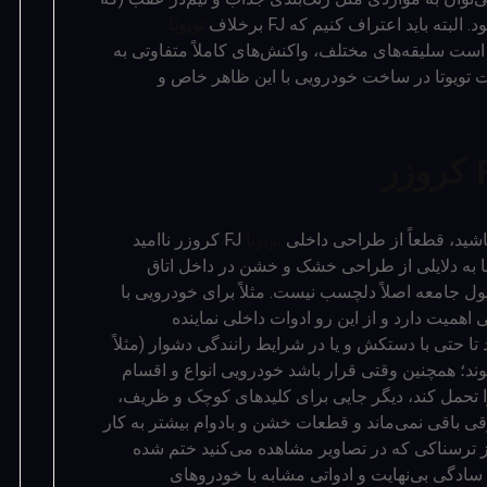
 باید اعتراف کنیم که FJ برخلاف
تویوتا
ست سلیقه‌های مختلف، واکنش‌های کاملاً متفاوتی به
 تویوتا در ساخت خودرویی با این ظاهر خاص و
اشید، قطعاً از طراحی داخلی
تویوتا
FJ کروزر ناامید
نا به دلایلی از طراحی خشک و خشن در داخل اتاق
ول جامعه اصلاً دلچسب نیست. مثلاً برای خودرویی با
بایی اهمیت دارد و از این رو ادوات داخلی نماینده
 حتی با دستکش و یا در شرایط رانندگی دشوار (مثلاً
؛ همچنین وقتی قرار باشد خودرویی انواع و اقسام
را تحمل کند، دیگر جایی برای کلیدهای کوچک و ظریف،
باقی نمی‌ماند و قطعات خشن و بادوام بیشتر به کار
یز ترسناکی که در تصاویر مشاهده می‌کنید ختم شده
ادگی بی‌نهایت و ادواتی مشابه با خودروهای