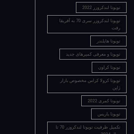
تویوتا لندکروزر 2022
تویوتا لندکروزر سری 70 به آفریقا
رفت
تویوتا هایلندر
تویوتا و معرفی کمپرهای جدید
تویوتا کراون
تویوتا کرولا کراس مخصوص بازار
ژاپن
تویوتا کمری 2022
تویوتا یاریس
تکمیل ظرفیت تویوتا لندکروزر 70 تا