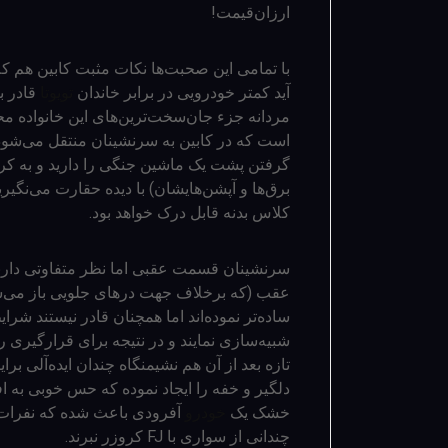
ارزان‌‌قیمت!
با تمامی این صحبت‌ها نکات مثبت کابین هم کم 
آید کمتر خودرویی در برابر خاندان
تویوتا
مردانه جزء جان‌سخت‌ترین‌های این خانواده 
است که در کابین به سرنشینان منتقل می‌شو
گرفتن پشت یک ماشین جنگی را دارید و به کر
برق‌ها و آپشن‌هایشان) با دیده حقارت می‌نگی
کلاس بدنه قابل درک خواهد بود.
سرنشینان قسمت عقبی اما نظر متفاوتی دار
عقب (که برخلاف جهت درهای جلویی باز می‌شون
ساده‌تر نموده‌اند اما همچنان قادر نیستند ش
شبیه‌سازی نمایند و در نتیجه برای قرارگیری
تازه بعد از آن هم نشیمنگاه چندان ایده‌آلی بر
دلگیر و خفه را ایجاد نموده که حس خوبی به اف
خشک یک
خودرو
آفرودی باعث شده که نفرات
چندانی از سواری با FJ کروزر نبرند.