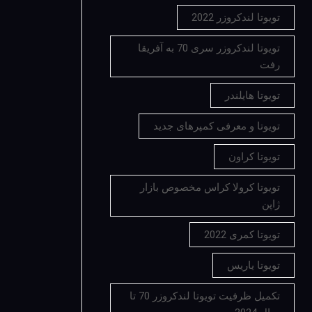
تویوتا لندکروزر 2022
تویوتا لندکروزر سری 70 به آفریقا
رفت
تویوتا هایلندر
تویوتا و معرفی کمپرهای جدید
تویوتا کراون
تویوتا کرولا کراس مخصوص بازار
ژاپن
تویوتا کمری 2022
تویوتا یاریس
تکمیل ظرفیت تویوتا لندکروزر 70 تا