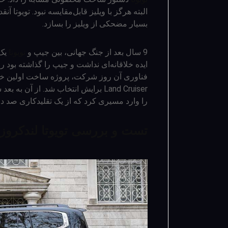
بسیار مضحکی از ویلیز را بسازد.
9 سال بعد از جنگ جهانی، بین جیپ و
تویوتا
یک 
ایده خلاقانه‌ای نداشت و جیپ را گذاشته بود 
فناوری آن روز شرکت، پروژه ساخت اولین خود
Land Cruiser برایش انتخاب شد. از آن به بعد شرکت آرام‌آرام راه خودش را پیدا کرد و
را وارد مسیری کرد که از یک تقلیدکاری صد د
تست و بررسی تویوتا لندکروزر 22