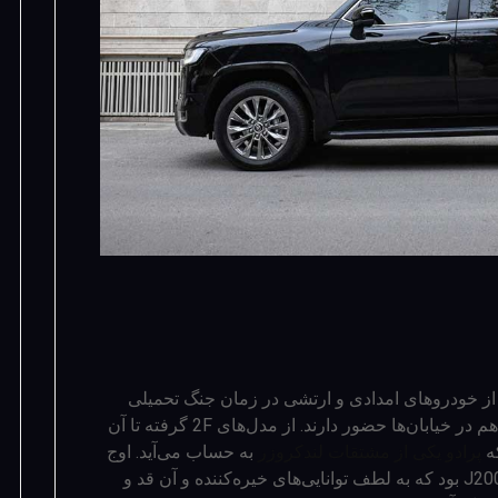
م. از خودروهای امدادی و ارتشی در زمان جنگ تحمیلی
گرفته تا فوق لوکس‌های گران‌قیمتی که هنوز هم در خیابان‌ها حضور دارند. از مدل‌های 2F گرفته تا آن
پرادو یکی از مشتقات لندکروزر
به حساب می‌آید. اوج
درخشش لندکروزر در ایران حضور مدل‌های J200 بود که به لطف توانایی‌های خیره‌کننده و آن قد و