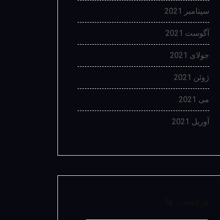
سپتامبر 2021
آگوست 2021
جولای 2021
ژوئن 2021
می 2021
آوریل 2021
برچسب ها