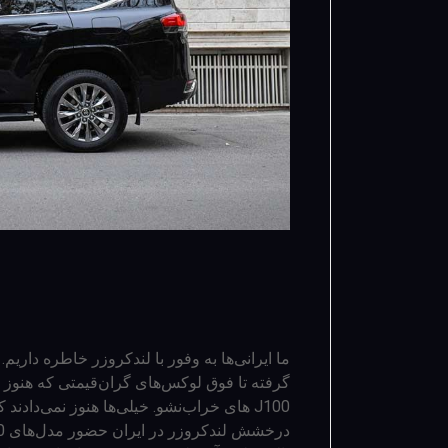
ما ایرانی‌ها به وفور با لندکروزر خاطره داری
J100 های خراب‌نشو. خیلی‌ها هنوز نمی‌دادند که